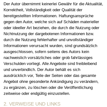
Der Autor übernimmt keinerlei Gewähr für die Aktualität,
Korrektheit, Vollständigkeit oder Qualität der
bereitgestellten Informationen. Haftungsansprüche
gegen den Autor, welche sich auf Schäden materieller
oder ideeller Art beziehen, die durch die Nutzung oder
Nichtnutzung der dargebotenen Informationen bzw.
durch die Nutzung fehlerhafter und unvollständiger
Informationen verursacht wurden, sind grundsätzlich
ausgeschlossen, sofern seitens des Autors kein
nachweislich vorsätzliches oder grob fahrlässiges
Verschulden vorliegt. Alle Angebote sind freibleibend
und unverbindlich. Der Autor behält es sich
ausdrücklich vor, Teile der Seiten oder das gesamte
Angebot ohne gesonderte Ankündigung zu verändern,
zu ergänzen, zu löschen oder die Veröffentlichung
zeitweise oder endgültig einzustellen.
2. VERWEISE UND LINKS