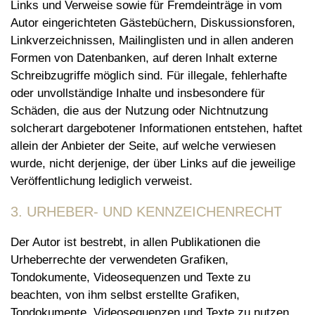
Links und Verweise sowie für Fremdeinträge in vom
Autor eingerichteten Gästebüchern, Diskussionsforen,
Linkverzeichnissen, Mailinglisten und in allen anderen
Formen von Datenbanken, auf deren Inhalt externe
Schreibzugriffe möglich sind. Für illegale, fehlerhafte
oder unvollständige Inhalte und insbesondere für
Schäden, die aus der Nutzung oder Nichtnutzung
solcherart dargebotener Informationen entstehen, haftet
allein der Anbieter der Seite, auf welche verwiesen
wurde, nicht derjenige, der über Links auf die jeweilige
Veröffentlichung lediglich verweist.
3. URHEBER- UND KENNZEICHENRECHT
Der Autor ist bestrebt, in allen Publikationen die
Urheberrechte der verwendeten Grafiken,
Tondokumente, Videosequenzen und Texte zu
beachten, von ihm selbst erstellte Grafiken,
Tondokumente, Videosequenzen und Texte zu nutzen