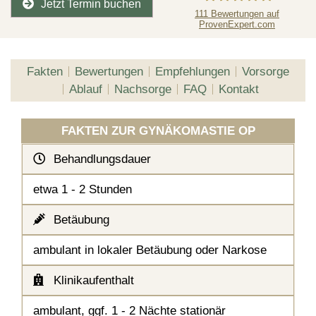
Jetzt Termin buchen
111
Bewertungen auf
ProvenExpert.com
Dr.Lars Schumacher
Fakten
Bewertungen
Empfehlungen
Vorsorge
Ablauf
Nachsorge
FAQ
Kontakt
FAKTEN ZUR GYNÄKOMASTIE OP
Behandlungsdauer
etwa 1 - 2 Stunden
Betäubung
ambulant in lokaler Betäubung oder Narkose
Klinikaufenthalt
ambulant, ggf. 1 - 2 Nächte stationär