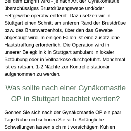
Bei dem Eingriff wird - je nach Art der Gynäkomastie
überschüssiges Brustdrüsengewebe und/oder
Fettgewebe operativ entfernt. Dazu setzen wir in
Stuttgart einen Schnitt am unteren Rand der Brustdrüse
bzw. des Brustwarzenhofs, über den das Gewebe
abgesaugt wird. In einigen Fällen ist eine zusätzliche
Hautstraffung erforderlich. Die Operation wird in
unserer Belegklinik in Stuttgart ambulant in lokaler
Betäubung oder in Vollnarkose durchgeführt. Manchmal
ist es ratsam, 1-2 Nächte zur Kontrolle stationär
aufgenommen zu werden.
Was sollte nach einer Gynäkomastie
OP in Stuttgart beachtet werden?
Gönnen Sie sich nach der Gynäkomastie OP ein paar
Tage Ruhe und schonen Sie sich. Anfängliche
Schwellungen lassen sich mit vorsichtigem Kühlen