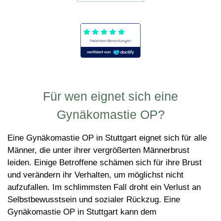
Für wen eignet sich eine
Gynäkomastie OP?
Eine Gynäkomastie OP in Stuttgart eignet sich für alle
Männer, die unter ihrer vergrößerten Männerbrust
leiden. Einige Betroffene schämen sich für ihre Brust
und verändern ihr Verhalten, um möglichst nicht
aufzufallen. Im schlimmsten Fall droht ein Verlust an
Selbstbewusstsein und sozialer Rückzug. Eine
Gynäkomastie OP in Stuttgart kann dem