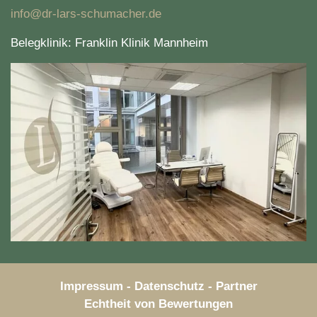
info@dr-lars-schumacher.de
Belegklinik: Franklin Klinik Mannheim
Impressum
-
Datenschutz
-
Partner
Echtheit von Bewertungen